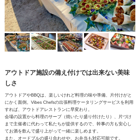
アウトドア施設の備え付けでは出来ない美味
しさ
アウトドアやBBQは、楽しいけれど料理の味や準備、片付けがと
にかく面倒。Vibes Chefsの出張料理ケータリングサービスを利用
すれば、アウトドアレストランに早変わり。
会場の設置から料理のサーブ（焼いたり盛り付けたり）、片づけ
まで主催者に代わって私たちが提供するので、幹事の方も安心し
てお酒を飲んで盛り上がって一緒に楽しめます。
また、オードブルの盛り合わせや、お弁当も対応可能です。