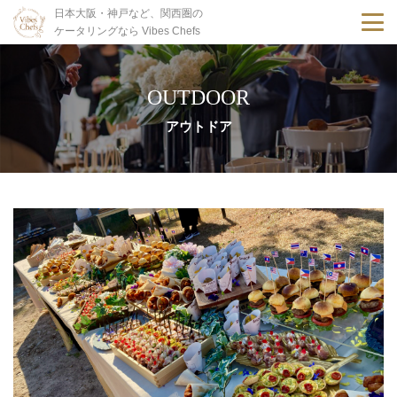
日本大阪・神戸など、関西圏の
ケータリングなら Vibes Chefs
OUTDOOR
アウトドア