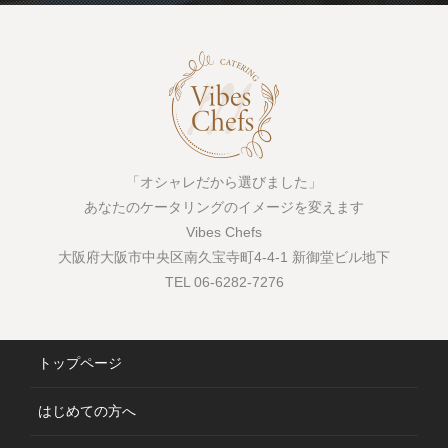
「オシャレだから選びました」
あなたのケータリングのイメージを変えます
Vibes Chefs
大阪府大阪市中央区南久宝寺町4-4-1 新御堂ビル地下
TEL 06-6282-7276
トップページ
はじめての方へ