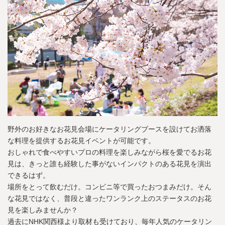
野外のお好きなお花見会場にケータリングブースを設けてお洒落
な料理を提供するお花見イベントが可能です。
おしゃれで食べやすいプロの料理を楽しみながら桜を愛でるお花
見は、きっと誰も経験した事がないインパクトのある花見を演出
できるはず。
場所をとって飲むだけ。コンビニ等で買ったおつまみだけ。そん
な花見ではなく、普段と違ったワンランク上のステータスのお花
見を楽しみませんか？
過去にNHK関西様より取材も受けており、毎年人気のケータリン