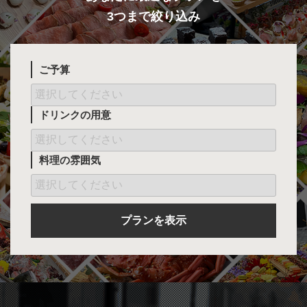
3つまで絞り込み
ご予算
ドリンクの用意
料理の雰囲気
プランを表示