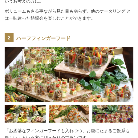
いうお考えの方に。
ボリュームもさる事ながら見た目も劣らず、他のケータリング と
は一味違った懇親会を楽しむことができます。
ハーフフィンガーフード
「お洒落なフィンガーフードも入れつつ、お腹にたまるご飯系も
欲しい」という方にぴったりのプランです。