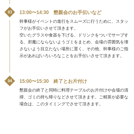
13:00〜14:30 懇親会のお手伝いなど
幹事様がイベントの進行をスムーズに行うために、スタッ
フがお手伝いさせて頂きます。
空いたグラスや食器を下げる、ドリンクをついでサーブす
る、邪魔にならないようゴミをまとめ、会場の雰囲気を壊
さないよう目立たない場所に置く、その他、幹事様のご指
示があればいろいろなことをお手伝いさせて頂きます。
15:00〜15:30 終了とお片付け
懇親会の終了と同時に料理テーブルのお片付けや会場の清
掃、ゴミの持ち帰りなどさせて頂きます。ご精算が必要な
場合は、このタイミングでさせて頂きます。