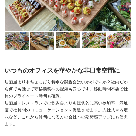
いつものオフィスを華やかな非日常空間に
居酒屋よりもちょっぴり特別な懇親会はいかがですか？社内だか
ら何でも話せて守秘義務への配慮も安心です。移動時間不要で社
員のプライベート時間も確保。
居酒屋・レストランでの飲み会よりも圧倒的に高い参加率・満足
度で社員間のコミュニケーションを促進させます。入社式や内定
式など、これから仲間になる方の会社への期待感アップにも使え
ます。