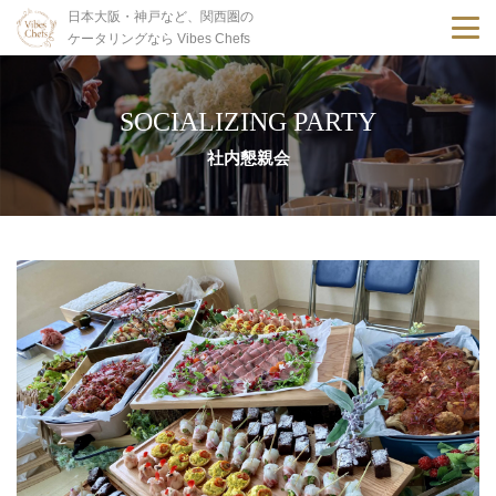
日本大阪・神戸など、関西圏の
ケータリングなら Vibes Chefs
SOCIALIZING PARTY
社内懇親会