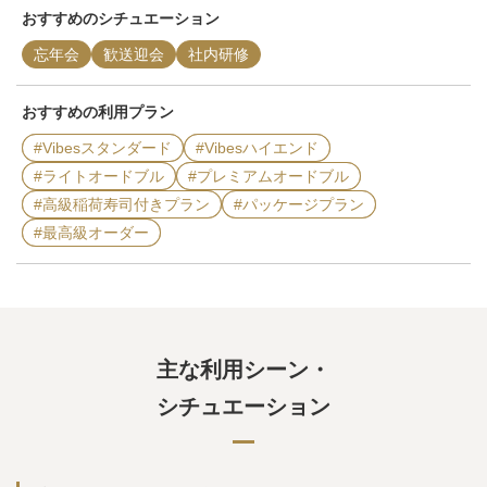
おすすめの
シチュエーション
忘年会
歓送迎会
社内研修
おすすめの
利用プラン
#Vibesスタンダード
#Vibesハイエンド
#ライトオードブル
#プレミアムオードブル
#高級稲荷寿司付きプラン
#パッケージプラン
#最高級オーダー
主な利用シーン・
シチュエーション