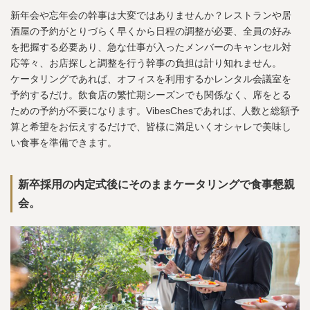
新年会や忘年会の幹事は大変ではありませんか？レストランや居
酒屋の予約がとりづらく早くから日程の調整が必要、全員の好み
を把握する必要あり、急な仕事が入ったメンバーのキャンセル対
応等々、お店探しと調整を行う幹事の負担は計り知れません。
ケータリングであれば、オフィスを利用するかレンタル会議室を
予約するだけ。飲食店の繁忙期シーズンでも関係なく、席をとる
ための予約が不要になります。VibesChesであれば、人数と総額予
算と希望をお伝えするだけで、皆様に満足いくオシャレで美味し
い食事を準備できます。
新卒採用の内定式後にそのままケータリングで食事懇親
会。