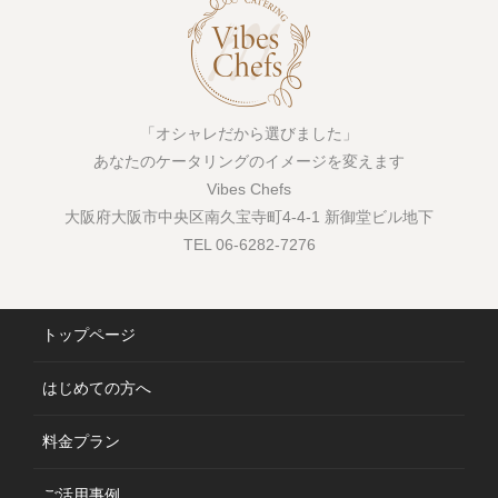
「オシャレだから選びました」
あなたのケータリングのイメージを変えます
Vibes Chefs
大阪府大阪市中央区南久宝寺町4-4-1 新御堂ビル地下
TEL 06-6282-7276
トップページ
はじめての方へ
料金プラン
ご活用事例