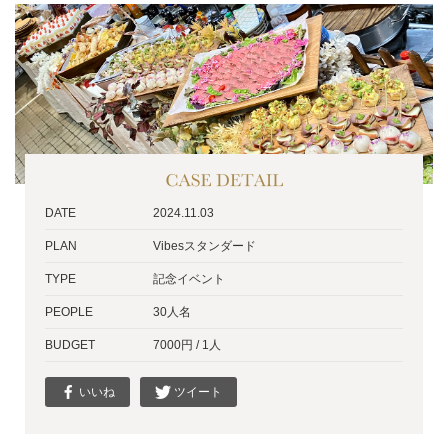
DATE
2024.11.03
PLAN
Vibesスタンダード
TYPE
記念イベント
PEOPLE
30人名
BUDGET
7000円 / 1人
いいね
ツイート