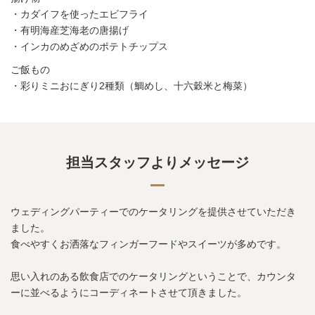
・カダイフを使ったエビフライ
・有明海産芝海老の唐揚げ
・インカのめざめのポテトチップス
ご飯もの
・彩りミニおにぎり2種類（鯛めし、十六穀米と梅菜）
担当スタッフよりメッセージ
ウェディングパーティーでのケータリングを提供させていただき
ました。
食べやすくお洒落なフィンガーフードやスイーツが多めです。
思い入れのある飲食店でのケータリングということで、カウンタ
ーに並べるようにコーディネートさせて頂きました。