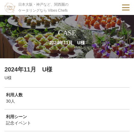
日本大阪・神戸など、関西圏の
ケータリングなら Vibes Chefs
CASE
2024年11月 U様
2024年11月 U様
U様
利用人数
30人
利用シーン
記念イベント