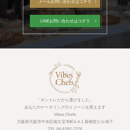
メールお問い合わせはコチラ
LINEお問い合わせはコチラ
「オシャレだから選びました」
あなたのケータリングのイメージを変えます
Vibes Chefs
大阪府大阪市中央区南久宝寺町4-4-1 新御堂ビル地下
TEL 06-6282-7276