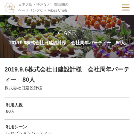
日本大阪・神戸など、関西圏の
ケータリングなら Vibes Chefs
CASE
2019.9.6株式会社日建設計様 会社周年パーティー 80人
2019.9.6株式会社日建設計様 会社周年パーテ
ィー 80人
株式会社日建設計様
利用人数
80人
利用シーン
レセプションパーティー