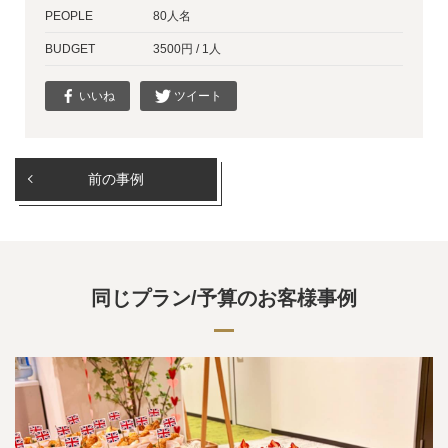
PEOPLE
80人名
BUDGET
3500円 / 1人
いいね
ツイート
前の事例
同じプラン/予算のお客様事例