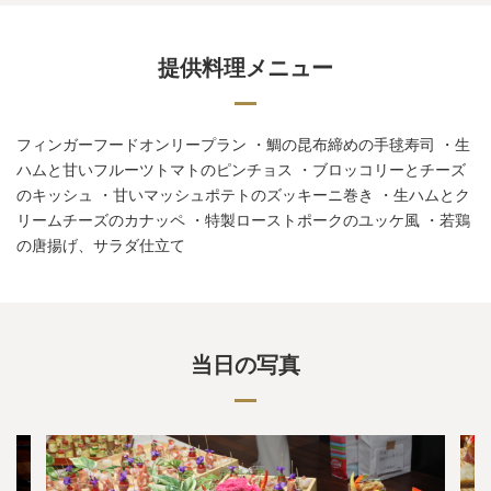
提供料理メニュー
フィンガーフードオンリープラン ・鯛の昆布締めの手毬寿司 ・生
ハムと甘いフルーツトマトのピンチョス ・ブロッコリーとチーズ
のキッシュ ・甘いマッシュポテトのズッキーニ巻き ・生ハムとク
リームチーズのカナッペ ・特製ローストポークのユッケ風 ・若鶏
の唐揚げ、サラダ仕立て
当日の写真