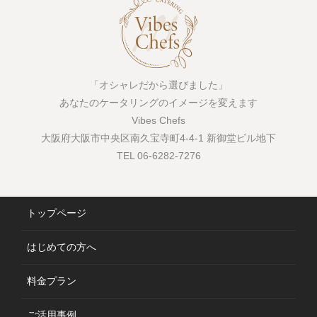
「オシャレだから選びました」
あなたのケータリングのイメージを変えます
Vibes Chefs
大阪府大阪市中央区南久宝寺町4-4-1 新御堂ビル地下
TEL 06-6282-7276
トップページ
はじめての方へ
料金プラン
ご活用事例