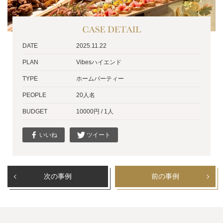
DATE
2025.11.22
PLAN
Vibesハイエンド
TYPE
ホームパーティー
PEOPLE
20人名
BUDGET
10000円 / 1人
いいね
ツイート
次の事例
前の事例