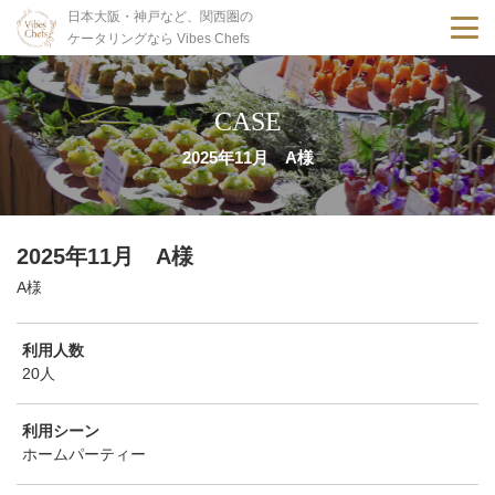
日本大阪・神戸など、関西圏の
ケータリングなら Vibes Chefs
CASE
2025年11月 A様
2025年11月 A様
A様
利用人数
20人
利用シーン
ホームパーティー